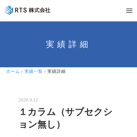
実績詳細
ホーム
/
実績一覧
/ 実績詳細
2020.9.12
１カラム（サブセクシ
ョン無し）