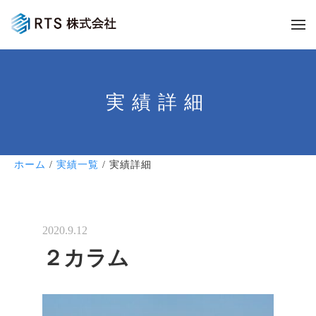
実績詳細
ホーム
/
実績一覧
/ 実績詳細
2020.9.12
２カラム