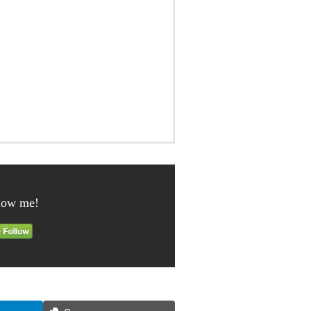
low me!