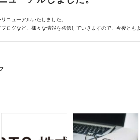
をリニューアルいたしました。
フブログなど、様々な情報を発信していきますので、今後とも
フ