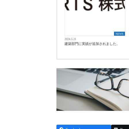
NEWS
2024.5.21
建築部門に実績が追加されました。