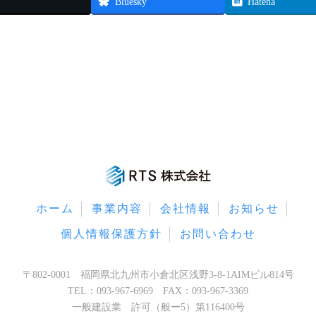
Bluesky
Hatena
ホーム
事業内容
会社情報
お知らせ
個人情報保護方針
お問い合わせ
〒802-0001 福岡県北九州市小倉北区浅野3-8-1AIMビル814号
TEL：093-967-6969 FAX：093-967-3369
一般建設業 許可（般ー5）第116400号