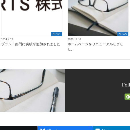
NEWS
NEWS
2024.4.23
2020.12.16
プラント部門に実績が追加されました
ホームページをリニューアルしまし
た。
Fol